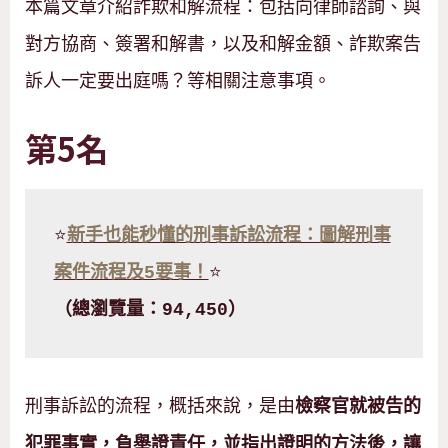
本篇文章介紹詐欺和解流程：包括向律師諮詢、與
對方協商、簽署和解書，以及和解金額、詐欺案告
訴人一定要出庭嗎？等相關注意事項。
第5名
⭐
新手也能秒懂的刑事訴訟流程：圖解刑事
案件流程及5要事！
⭐
（總瀏覽量：94,450）
刑事訴訟的流程，概括來說，是由
檢察官就被告的
犯罪事實，負舉證責任，並指出證明的方法後，讓