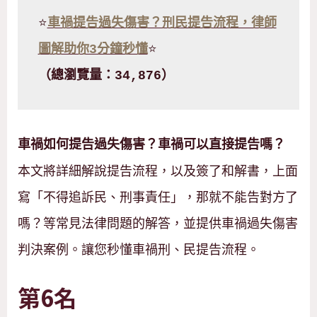
⭐
車禍提告過失傷害？刑民提告流程，律師
圖解助你3分鐘秒懂
⭐
（總瀏覽量：34,876）
車禍如何提告過失傷害？車禍可以直接提告嗎？
本文將詳細解說提告流程，以及簽了和解書，上面
寫「不得追訴民、刑事責任」，那就不能告對方了
嗎？等常見法律問題的解答，並提供車禍過失傷害
判決案例。讓您秒懂車禍刑、民提告流程。
第6名