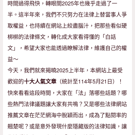
時間過得飛快，轉眼間2025年也幾乎走過了一
半。這半年來，我們不只努力在法律上替當事人爭
取權益，也持續在網站上絞盡腦汁，把那些看似硬
梆梆的法律條文，轉化成大家看得懂的「白話
文」，希望大家也能透過瞭解法律，維護自己的權
益～
今天，我們就來揭曉2025上半年，本網站上最受
歡迎的
（統計至114年5月21日）！
十大人氣文章
快來看看這段時間，大家在「法」落哪些話題？哪
些熱門法律議題讓大家有共鳴？又是哪些法律網站
推薦文章在茫茫網海中脫穎而出，成為了點閱率的
翹楚呢？或是意外發現什麼隱藏版的法律知識，讓