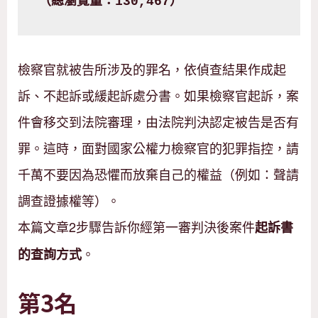
（總瀏覽量：130,467）
檢察官就被告所涉及的罪名，依偵查結果作成起
訴、不起訴或緩起訴處分書。如果檢察官起訴，案
件會移交到法院審理，由法院判決認定被告是否有
罪。這時，面對國家公權力檢察官的犯罪指控，請
千萬不要因為恐懼而放棄自己的權益（例如：聲請
調查證據權等）。
本篇文章2步驟告訴你經第一審判決後案件
起訴書
。
的查詢方式
第3名