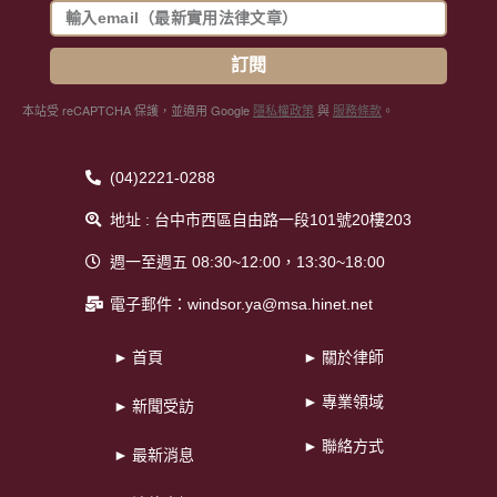
訂閱
本站受 reCAPTCHA 保護，並適用 Google
隱私權政策
與
服務條款
。
(04)2221-0288
地址 : 台中市西區自由路一段101號20樓203
週一至週五 08:30~12:00，13:30~18:00
電子郵件：windsor.ya@msa.hinet.net
► 首頁
► 關於律師
► 專業領域
► 新聞受訪
► 聯絡方式
► 最新消息