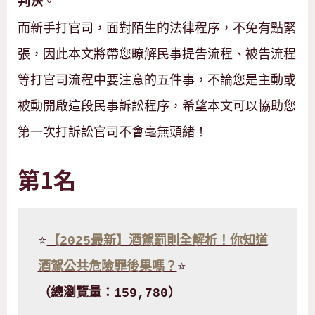
。
判決
而新手打官司，面對陌生的法律程序，不免有點緊
張，因此本文將帶您瞭解民事提告流程、被告流程
等打官司流程中要注意的五件事，不論您是主動或
被動開啟這段民事訴訟程序，希望本文可以協助您
第一次打訴訟官司不會毫無頭緒！
第1名
⭐
【2025最新】酒駕罰則全解析！你知道
酒駕公共危險罪後果嗎？
⭐
（總瀏覽量：159,780）