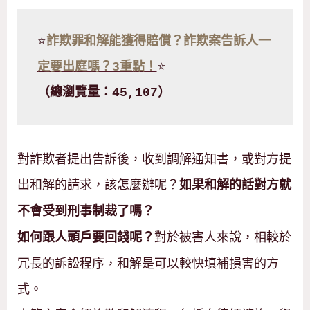
⭐
詐欺罪和解能獲得賠償？詐欺案告訴人一
定要出庭嗎？3重點！
⭐
（總瀏覽量：45,107）
對詐欺者提出告訴後，收到調解通知書，或對方提
出和解的請求，該怎麼辦呢？
如果和解的話對方就
不會受到刑事制裁了嗎？
對於被害人來說，相較於
如何跟人頭戶要回錢呢？
冗長的訴訟程序，和解是可以較快填補損害的方
式。