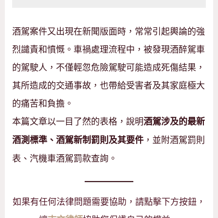
酒駕案件又出現在新聞版面時，常常引起輿論的強
烈譴責和憤慨。車禍處理流程中，被發現酒醉駕車
的駕駛人，不僅輕忽危險駕駛可能造成死傷結果，
其所造成的交通事故，也帶給受害者及其家庭極大
的痛苦和負擔。
本篇文章以一目了然的表格，說明
酒駕涉及的最新
，並附酒駕罰則
酒測標準、酒駕新制罰則及其要件
表、汽機車酒駕罰款查詢。
如果有任何法律問題需要協助，請點擊下方按鈕，