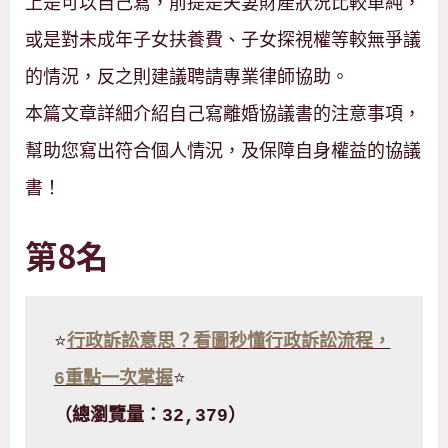
上是可以自己寫，前提是夫妻財產狀況比較單純，
或是對未成年子女扶養費、子女探視權等較無爭議
的情況，反之則建議聘請專業律師協助。
本篇文章詳細介紹自己寫離婚協議書的注意事項，
幫助您寫出符合個人情況，及保障自身權益的協議
書！
第8名
⭐
行政訴訟意思？看圖秒懂行政訴訟流程，
6重點一次掌握
⭐
（總瀏覽量：32,379）