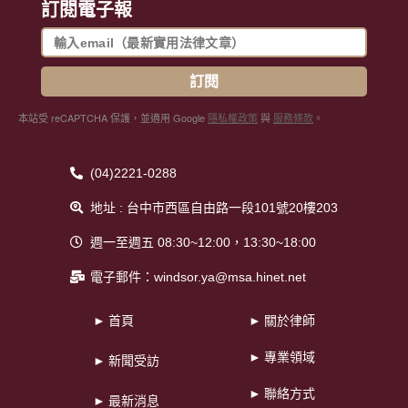
訂閱電子報
訂閱
本站受 reCAPTCHA 保護，並適用 Google
隱私權政策
與
服務條款
。
(04)2221-0288
地址 : 台中市西區自由路一段101號20樓203
週一至週五 08:30~12:00，13:30~18:00
電子郵件：windsor.ya@msa.hinet.net
► 首頁
► 關於律師
► 專業領域
► 新聞受訪
► 聯絡方式
► 最新消息