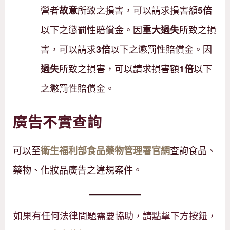
營者
所致之損害，可以請求損害額
故意
5倍
以下之懲罰性賠償金。因
所致之損
重大過失
害，可以請求
以下之懲罰性賠償金。因
3倍
所致之損害，可以請求損害額
以下
過失
1倍
之懲罰性賠償金。
廣告不實查詢
可以至
查詢食品、
衛生福利部食品藥物管理署官網
藥物、化妝品廣告之違規案件。
如果有任何法律問題需要協助，請點擊下方按鈕，