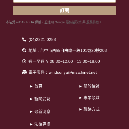
訂閱
本站受 reCAPTCHA 保護，並適用 Google
隱私權政策
與
服務條款
。
(04)2221-0288
地址 : 台中市西區自由路一段101號20樓203
週一至週五 08:30~12:00，13:30~18:00
電子郵件：windsor.ya@msa.hinet.net
► 首頁
► 關於律師
► 專業領域
► 新聞受訪
► 聯絡方式
► 最新消息
► 法律專欄