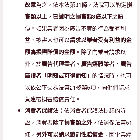
為之，依本法第31條，法院可以酌定
故意
損
之賠
害額以上，已證明之損害額3倍以下
償。如果業者因為廣告不實的行為受有利
益，被害人也可以
請求以業者受有利益的金
。除了向業者請求以
額為損害賠償的金額
外，於
廣告代理業者、廣告媒體業者、廣告
的情況時，也可
薦證者「明知或可得而知」
以依公平交易法第21條第5項，向他們請求
負連帶損害賠償責任。
依消費者保護法提起的訴
消費者保護法：
訟，消費者
依消保法第51
除了損害額之外，
條，
：因企業經
另外可以請求懲罰性賠償金