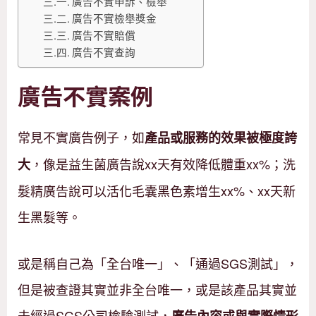
廣告不實申訴、檢舉
廣告不實檢舉獎金
廣告不實賠償
廣告不實查詢
廣告不實案例
常見不實廣告例子，如
產品或服務的效果被極度誇
，像是益生菌廣告說xx天有效降低體重xx%；洗
大
髮精廣告說可以活化毛囊黑色素增生xx%、xx天新
生黑髮等。
或是稱自己為「全台唯一」、「通過SGS測試」，
但是被查證其實並非全台唯一，或是該產品其實並
未經過SGS公司檢驗測試，
廣告內容或與實際情形