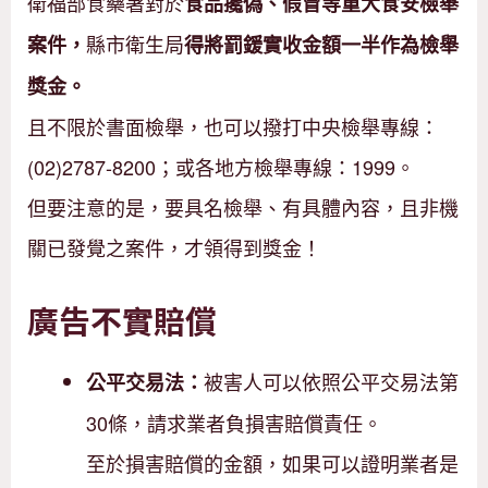
衛福部食藥署對於
食品攙偽、假冒等重大食安檢舉
縣市衛生局
案件，
得將罰鍰實收金額一半作為檢舉
獎金。
且不限於書面檢舉，也可以撥打中央檢舉專線：
(02)2787-8200；或各地方檢舉專線：1999。
但要注意的是，要具名檢舉、有具體內容，且非機
關已發覺之案件，才領得到獎金！
廣告不實賠償
被害人可以依照公平交易法第
公平交易法：
30條，請求業者負損害賠償責任。
至於損害賠償的金額，如果可以證明業者是