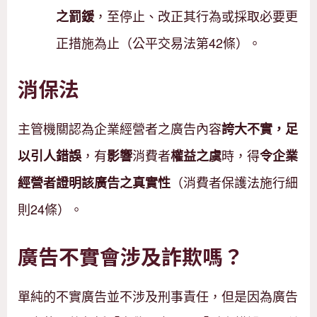
，至停止、改正其行為或採取必要更
之罰鍰
正措施為止（公平交易法第42條）。
消保法
主管機關認為企業經營者之廣告內容
誇大不實，足
，有
消費者
時，得
以引人錯誤
影響
權益之虞
令企業
（消費者保護法施行細
經營者證明該廣告之真實性
則24條）。
廣告不實會涉及詐欺嗎？
單純的不實廣告並不涉及刑事責任，但是因為廣告