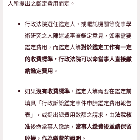
人所提出之鑑定費用而定。
行政法院選任鑑定人，或囑託機關等從事學
術研究之人陳述或審查鑑定意見，如果需要
鑑定費用，而鑑定人等
對於鑑定工作有一定
的收費標準，行政法院可以命當事人直接繳
。
納鑑定費用
如果
，鑑定人等需要在鑑定前
沒有收費標準
填具「行政訴訟鑑定事件申請鑑定費用報告
表」，或提出總費用數額之請求，由
法院核
後命當事人繳納，
准
當事人繳費後並請保留
。
收據，作為繳費的證明