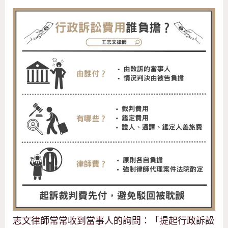
志文律師常常收到當事人的詢問：「提起行政訴訟