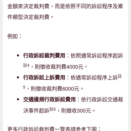
金額來決定裁判費，而是依照不同的訴訟程序及案
件類型決定裁判費。
例如：
：依照通常訴訟程序起訴
行政訴訟裁判費用
註4
，
則徵收裁判費4000元。
註
：依通常訴訟程序上訴
行政訴訟上訴費用
5
，
則徵收裁判費6000元。
：依行政訴訟交通裁
交通違規行政訴訟費用
註6
決事件起訴
，則徵收300元。
更多行政訴訟裁判費一覽表請參考下圖：