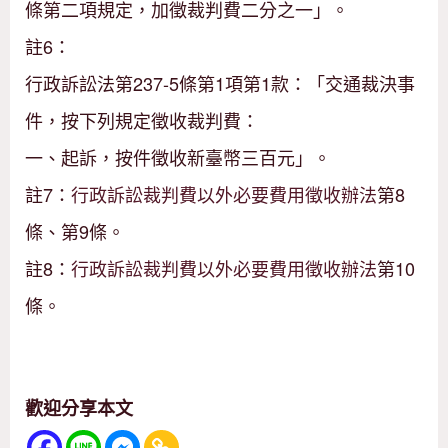
條第二項規定，加徵裁判費二分之一」。
註6：
行政訴訟法第237-5條第1項第1款：「交通裁決事
件，按下列規定徵收裁判費：
一、起訴，按件徵收新臺幣三百元」。
註7：
行政訴訟裁判費以外必要費用徵收辦法
第8
條、第9條。
註8：
行政訴訟裁判費以外必要費用徵收辦法
第10
條。
歡迎分享本文