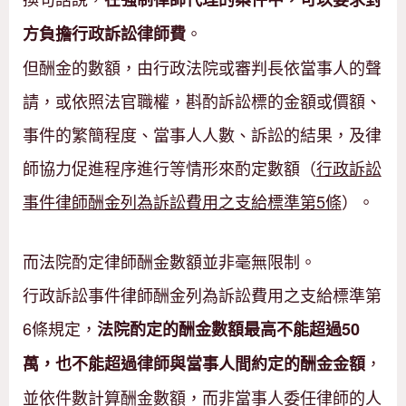
。
方負擔行政訴訟律師費
但酬金的數額，由行政法院或審判長依當事人的聲
請，或依照法官職權，斟酌訴訟標的金額或價額、
事件的繁簡程度、當事人人數、訴訟的結果，及律
師協力促進程序進行等情形來酌定數額（
行政訴訟
事件律師酬金列為訴訟費用之支給標準第5條
）。
而法院酌定律師酬金數額並非毫無限制。
行政訴訟事件律師酬金列為訴訟費用之支給標準第
6條規定，
法院酌定的酬金數額最高不能超過50
，
萬，也不能超過律師與當事人間約定的酬金金額
並依件數計算酬金數額，而非當事人委任律師的人