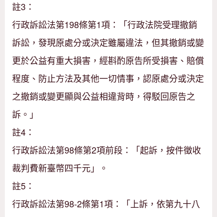
註3：
行政訴訟法第198條第1項：「行政法院受理撤銷
訴訟，發現原處分或決定雖屬違法，但其撤銷或變
更於公益有重大損害，經斟酌原告所受損害、賠償
程度、防止方法及其他一切情事，認原處分或決定
之撤銷或變更顯與公益相違背時，得駁回原告之
訴。」
註4：
行政訴訟法第98條第2項前段：「起訴，按件徵收
裁判費新臺幣四千元」。
註5：
行政訴訟法第98-2條第1項：「上訴，依第九十八