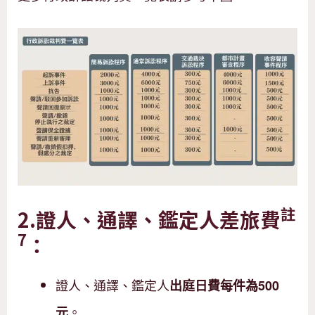
註
2.
證人、通譯、鑑定人差旅費
7
：
證人、通譯、鑑定人
出庭日費每件為500
。
元