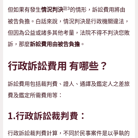
註3
但如果有發生
的情形，訴訟費用將由
情況判決
被告負擔。白話來說，情況判決是行政機關違法，
但因為公益或諸多其他考量，法院不得不判決您敗
訴，那麼
。
訴訟費用由被告負擔
行政訴訟費用 有哪些？
訴訟費用包括裁判費、證人、通譯及鑑定人之差旅
費及鑑定所需費用等：
1.行政訴訟裁判費：
行政訴訟裁判費計算，不同於民事案件是以爭執的