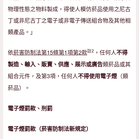
物理性態之物料製成，得使人模仿菸品使用之尼古
丁或非尼古丁之電子或非電子傳送組合物及其他相
類產品。」
註2
依
菸害防制法第15條第1項第2款
，任何人
不得
類菸品或其
製造、輸入、販賣、供應、展示或廣告
組合元件，及第3項，任何人
（類
不得使用電子煙
菸品）。
電子煙罰款、刑罰
電子煙罰款（菸害防制法新規定）