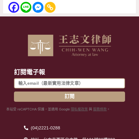
訂閱電子報
訂閱
本站受 reCAPTCHA 保護，並適用 Google
隱私權政策
與
服務條款
。
(04)2221-0288