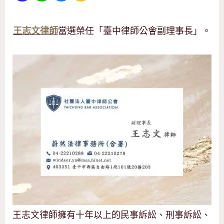
當選榮任「臺中律師公會副理事長」。
王志文律師
王志文律師擁有十年以上的民事訴訟、刑事訴訟、