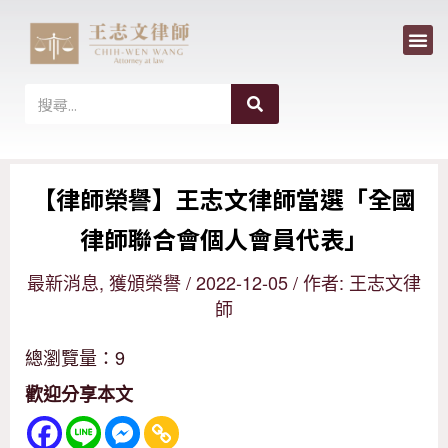
選
跳
單
至
主
搜
搜
尋
要
尋
內
【律師榮譽】王志文律師當選「全國
容
律師聯合會個人會員代表」
最新消息
,
獲頒榮譽
/
2022-12-05
/ 作者:
王志文律
師
總瀏覽量：9
歡迎分享本文