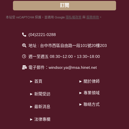
訂閱
本站受 reCAPTCHA 保護，並適用 Google
隱私權政策
與
服務條款
。
(04)2221-0288
地址 : 台中市西區自由路一段101號20樓203
週一至週五 08:30~12:00，13:30~18:00
電子郵件：windsor.ya@msa.hinet.net
► 首頁
► 關於律師
► 專業領域
► 新聞受訪
► 聯絡方式
► 最新消息
► 法律專欄