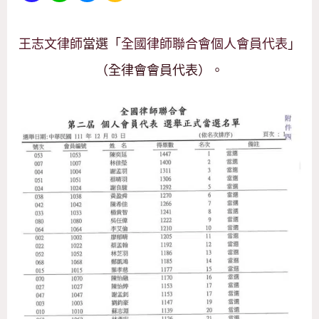
王志文律師
當選「
全國律師聯合會個人會員代表
」
（全律會會員代表）。