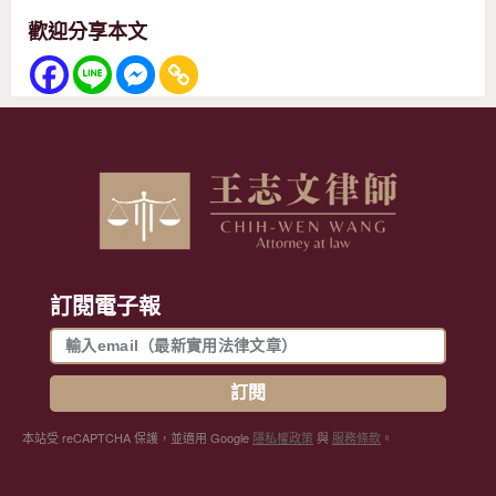
歡迎分享本文
訂閱電子報
訂閱
本站受 reCAPTCHA 保護，並適用 Google
隱私權政策
與
服務條款
。