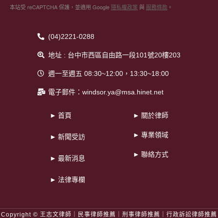
本站受 reCAPTCHA 保護，並適用 Google
隱私權政策
與
服務條款
。
(04)2221-0288
地址 : 台中市西區自由路一段101號20樓203
週一至週五 08:30~12:00，13:30~18:00
電子郵件：windsor.ya@msa.hinet.net
► 首頁
► 關於律師
► 專業領域
► 新聞受訪
► 聯絡方式
► 最新消息
► 法律專欄
Copyright © 王志文律師｜民事律師推薦｜刑事律師推薦｜行政訴訟律師推薦