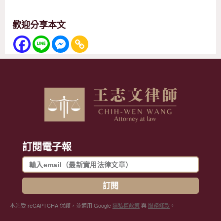
歡迎分享本文
訂閱電子報
訂閱
本站受 reCAPTCHA 保護，並適用 Google
隱私權政策
與
服務條款
。