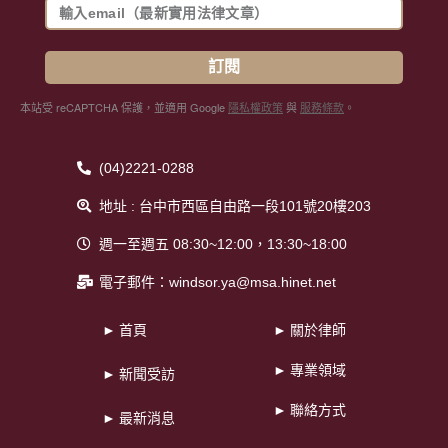
訂閱
本站受 reCAPTCHA 保護，並適用 Google
隱私權政策
與
服務條款
。
(04)2221-0288
地址 : 台中市西區自由路一段101號20樓203
週一至週五 08:30~12:00，13:30~18:00
電子郵件：windsor.ya@msa.hinet.net
► 首頁
► 關於律師
► 專業領域
► 新聞受訪
► 聯絡方式
► 最新消息